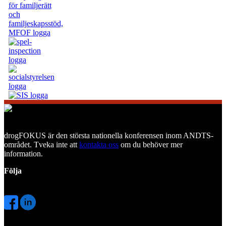
drogFOKUS är den största nationella konferensen inom ANDTS-
området. Tveka inte att
kontakta oss
om du behöver mer
information.
Följa