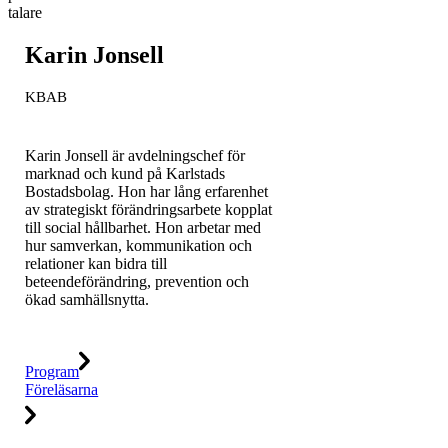
Karin Jonsell
KBAB
Karin Jonsell är avdelningschef för
marknad och kund på Karlstads
Bostadsbolag. Hon har lång erfarenhet
av strategiskt förändringsarbete kopplat
till social hållbarhet. Hon arbetar med
hur samverkan, kommunikation och
relationer kan bidra till
beteendeförändring, prevention och
ökad samhällsnytta.
Program
Föreläsarna