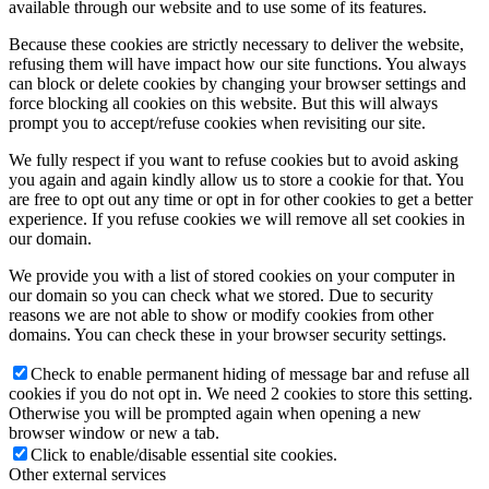
available through our website and to use some of its features.
Because these cookies are strictly necessary to deliver the website,
refusing them will have impact how our site functions. You always
can block or delete cookies by changing your browser settings and
force blocking all cookies on this website. But this will always
prompt you to accept/refuse cookies when revisiting our site.
We fully respect if you want to refuse cookies but to avoid asking
you again and again kindly allow us to store a cookie for that. You
are free to opt out any time or opt in for other cookies to get a better
experience. If you refuse cookies we will remove all set cookies in
our domain.
We provide you with a list of stored cookies on your computer in
our domain so you can check what we stored. Due to security
reasons we are not able to show or modify cookies from other
domains. You can check these in your browser security settings.
Check to enable permanent hiding of message bar and refuse all
cookies if you do not opt in. We need 2 cookies to store this setting.
Otherwise you will be prompted again when opening a new
browser window or new a tab.
Click to enable/disable essential site cookies.
Other external services