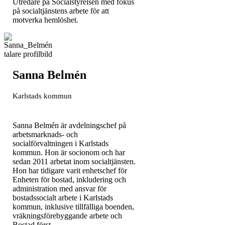
Utredare på Socialstyrelsen med fokus
på socialtjänstens arbete för att
motverka hemlöshet.
Sanna Belmén
Karlstads kommun
Sanna Belmén är avdelningschef på
arbetsmarknads- och
socialförvaltningen i Karlstads
kommun. Hon är socionom och har
sedan 2011 arbetat inom socialtjänsten.
Hon har tidigare varit enhetschef för
Enheten för bostad, inkludering och
administration med ansvar för
bostadssocialt arbete i Karlstads
kommun, inklusive tillfälliga boenden,
vräkningsförebyggande arbete och
Bostad först.