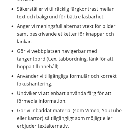
Säkerställer vi tillräcklig färgkontrast mellan
text och bakgrund för bättre läsbarhet.
Anger vi meningsfull alternativtext för bilder
samt beskrivande etiketter för knappar och
länkar.
Gör vi webbplatsen navigerbar med
tangentbord (t.ex. tabbordning, länk för att
hoppa till innehåll).
Använder vi tillgängliga formulär och korrekt
fokus­hantering.
Undviker vi att enbart använda färg för att
förmedla information.
Gör vi inbäddat material (som Vimeo, YouTube
eller kartor) så tillgängligt som möjligt eller
erbjuder textalternativ.