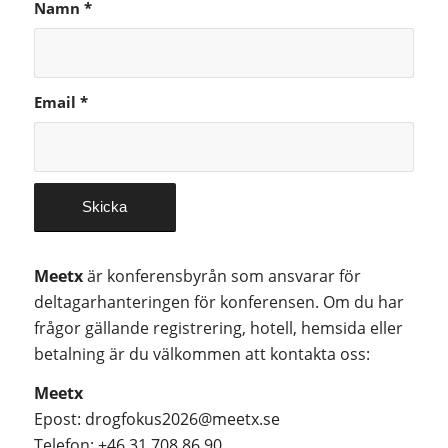
Namn
*
Email
*
Meetx
är konferensbyrån som ansvarar för
deltagarhanteringen för konferensen. Om du har
frågor gällande registrering, hotell, hemsida eller
betalning är du välkommen att kontakta oss:
Meetx
Epost:
drogfokus2026@meetx.se
Telefon:
+46 31 708 86 90