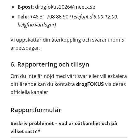
E-post
:
drogfokus2026@meetx.se
Tele:
+46 31 708 86 90
(Telefontid 9.00-12.00,
helgfria vardagar)
Vi uppskattar din återkoppling och svarar inom 5
arbetsdagar.
6. Rapportering och tillsyn
Om du inte är nöjd med vårt svar eller vill eskalera
ditt ärende kan du kontakta
drogFOKUS
via deras
officiella kanaler.
Rapportformulär
Beskriv problemet – vad är oåtkomligt och på
vilket sätt?
*