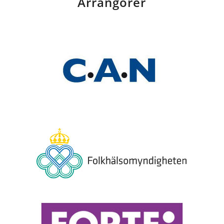
Arrangörer