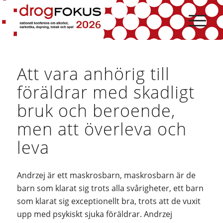
Hoppa
Hoppa
till
till
innehåll
navigering
Att vara anhörig till
föräldrar med skadligt
bruk och beroende,
men att överleva och
leva
Andrzej är ett maskrosbarn, maskrosbarn är de
barn som klarat sig trots alla svårigheter, ett barn
som klarat sig exceptionellt bra, trots att de vuxit
upp med psykiskt sjuka föräldrar. Andrzej