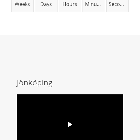
Weeks
Days
Hours
Minutes
Seconds
Jönköping