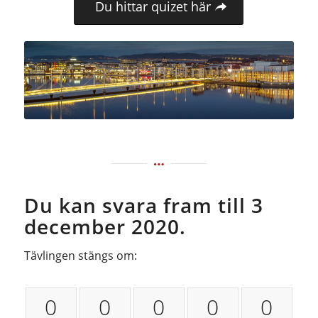
Du hittar quizet här
Du kan svara fram till 3
december 2020.
Tävlingen stängs om:
0
0
0
0
0