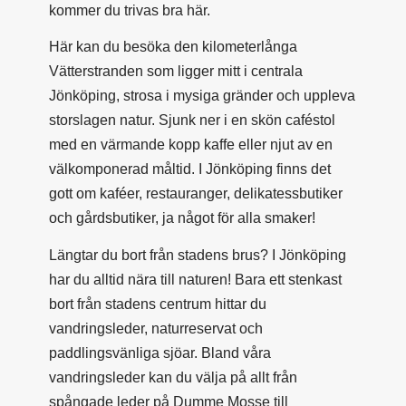
kommer du trivas bra här.
Här kan du besöka den kilometerlånga
Vätterstranden som ligger mitt i centrala
Jönköping, strosa i mysiga gränder och uppleva
storslagen natur. Sjunk ner i en skön caféstol
med en värmande kopp kaffe eller njut av en
välkomponerad måltid. I Jönköping finns det
gott om kaféer, restauranger, delikatessbutiker
och gårdsbutiker, ja något för alla smaker!
Längtar du bort från stadens brus? I Jönköping
har du alltid nära till naturen! Bara ett stenkast
bort från stadens centrum hittar du
vandringsleder, naturreservat och
paddlingsvänliga sjöar. Bland våra
vandringsleder kan du välja på allt från
spångade leder på Dumme Mosse till