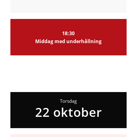
18:30
Middag med underhållning
Torsdag
22 oktober